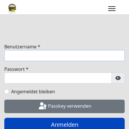
Benutzername
*
Passwort
*
Pass
Angemeldet bleiben
Passkey verwenden
Anmelden