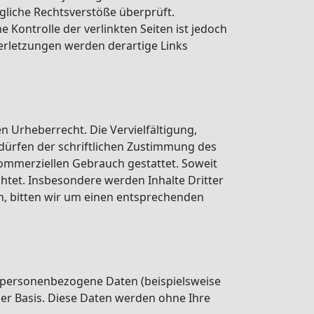
gliche Rechtsverstöße überprüft.
 Kontrolle der verlinkten Seiten ist jedoch
erletzungen werden derartige Links
n Urheberrecht. Die Vervielfältigung,
dürfen der schriftlichen Zustimmung des
 kommerziellen Gebrauch gestattet. Soweit
chtet. Insbesondere werden Inhalte Dritter
n, bitten wir um einen entsprechenden
 personenbezogene Daten (beispielsweise
iger Basis. Diese Daten werden ohne Ihre