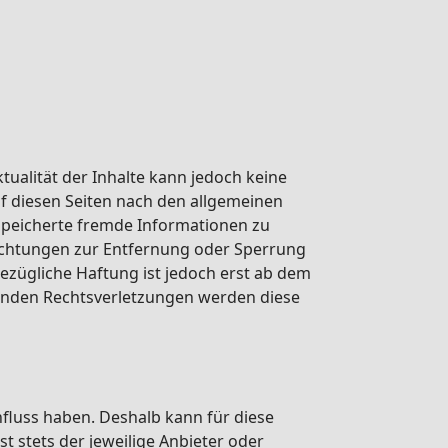
Aktualität der Inhalte kann jedoch keine
f diesen Seiten nach den allgemeinen
gespeicherte fremde Informationen zu
lichtungen zur Entfernung oder Sperrung
ezügliche Haftung ist jedoch erst ab dem
enden Rechtsverletzungen werden diese
nfluss haben. Deshalb kann für diese
 stets der jeweilige Anbieter oder