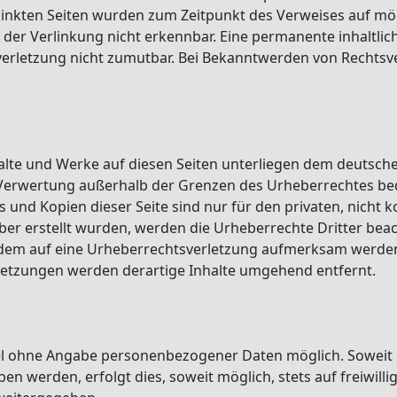
erlinkten Seiten wurden zum Zeitpunkt des Verweises auf mö
er Verlinkung nicht erkennbar. Eine permanente inhaltliche
erletzung nicht zumutbar. Bei Bekanntwerden von Rechtsv
halte und Werke auf diesen Seiten unterliegen dem deutsche
 Verwertung außerhalb der Grenzen des Urheberrechtes be
s und Kopien dieser Seite sind nur für den privaten, nicht
eiber erstellt wurden, werden die Urheberrechte Dritter bea
otzdem auf eine Urheberrechtsverletzung aufmerksam werde
letzungen werden derartige Inhalte umgehend entfernt.
egel ohne Angabe personenbezogener Daten möglich. Soweit
n werden, erfolgt dies, soweit möglich, stets auf freiwill