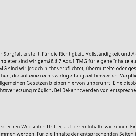
Sorgfalt erstellt. Für die Richtigkeit, Vollständigkeit und 
eter sind wir gemäß § 7 Abs.1 TMG für eigene Inhalte au
TMG sind wir jedoch nicht verpflichtet, übermittelte oder 
n, die auf eine rechtswidrige Tätigkeit hinweisen. Verpf
lgemeinen Gesetzen bleiben hiervon unberührt. Eine diesb
echtsverletzung möglich. Bei Bekanntwerden von entsprech
externen Webseiten Dritter, auf deren Inhalte wir keinen Ei
men werden. Für die Inhalte der entsprechenden Seiten ist